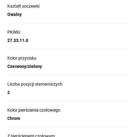
Kształt soczewki
Owalny
PKWiU
27.33.11.0
Kolor przycisku
Czerwony/zielony
Liczba pozycji sterowniczych
2
Kolor pierścienia czołowego
Chrom
Z pierścieniem czołowym