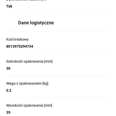
Tak
Dane logistyczne
Kod kreskowy
8013975294734
Szerokość opakowania [mm]
30
Waga z opakowaniem [kg]
0.2
Wysokość opakowania [mm]
35