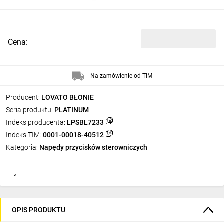
Cena:
Na zamówienie od TIM
Producent:
LOVATO BŁONIE
Seria produktu:
PLATINUM
Indeks producenta:
LPSBL7233
Indeks TIM:
0001-00018-40512
Kategoria:
Napędy przycisków sterowniczych
OPIS PRODUKTU