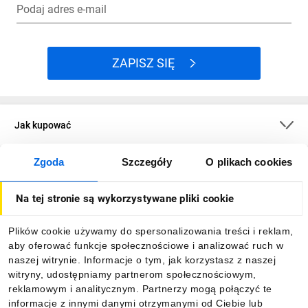
Podaj adres e-mail
ZAPISZ SIĘ
Jak kupować
Zgoda
Szczegóły
O plikach cookies
O firmie
Na tej stronie są wykorzystywane pliki cookie
Dla kupujących
Plików cookie używamy do spersonalizowania treści i reklam,
aby oferować funkcje społecznościowe i analizować ruch w
Informacje
naszej witrynie. Informacje o tym, jak korzystasz z naszej
witryny, udostępniamy partnerom społecznościowym,
reklamowym i analitycznym. Partnerzy mogą połączyć te
Pobierz naszą aplikację mobilną:
informacje z innymi danymi otrzymanymi od Ciebie lub