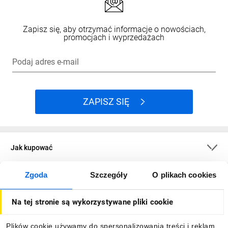
Zapisz się, aby otrzymać informacje o nowościach,
promocjach i wyprzedażach
Podaj adres e-mail
ZAPISZ SIĘ
Jak kupować
Zgoda
Szczegóły
O plikach cookies
O firmie
Na tej stronie są wykorzystywane pliki cookie
Dla kupujących
Plików cookie używamy do spersonalizowania treści i reklam,