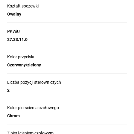
Kształt soczewki
Owalny
PKWiU
27.33.11.0
Kolor przycisku
Czerwony/zielony
Liczba pozycji sterowniczych
2
Kolor pierścienia czołowego
Chrom
Z pierścieniem czołowym