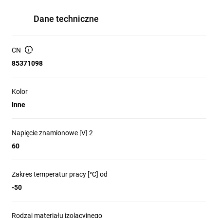
Dane techniczne
CN
85371098
Kolor
Inne
Napięcie znamionowe [V] 2
60
Zakres temperatur pracy [°C] od
-50
Rodzaj materiału izolacyjnego