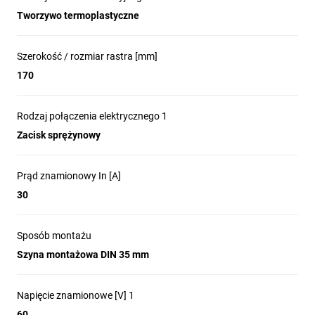
Tworzywo termoplastyczne
Szerokość / rozmiar rastra [mm]
170
Rodzaj połączenia elektrycznego 1
Zacisk sprężynowy
Prąd znamionowy In [A]
30
Sposób montażu
Szyna montażowa DIN 35 mm
Napięcie znamionowe [V] 1
60