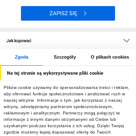
ZAPISZ SIĘ
Jak kupować
Zgoda
Szczegóły
O plikach cookies
O firmie
Na tej stronie są wykorzystywane pliki cookie
Dla kupujących
Plików cookie używamy do spersonalizowania treści i reklam,
aby oferować funkcje społecznościowe i analizować ruch w
Informacje
naszej witrynie. Informacje o tym, jak korzystasz z naszej
witryny, udostępniamy partnerom społecznościowym,
reklamowym i analitycznym. Partnerzy mogą połączyć te
Pobierz naszą aplikację mobilną:
informacje z innymi danymi otrzymanymi od Ciebie lub
uzyskanymi podczas korzystania z ich usług. Dzięki Twojej
zgodzie możemy lepiej dopasować ofertę do Twoich