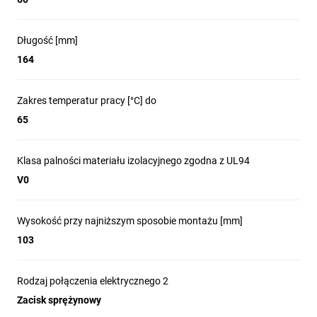
Długość [mm]
164
Zakres temperatur pracy [°C] do
65
Klasa palności materiału izolacyjnego zgodna z UL94
V0
Wysokość przy najniższym sposobie montażu [mm]
103
Rodzaj połączenia elektrycznego 2
Zacisk sprężynowy