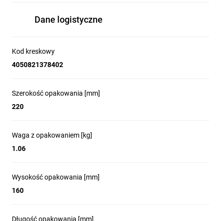
Dane logistyczne
Kod kreskowy
4050821378402
Szerokość opakowania [mm]
220
Waga z opakowaniem [kg]
1.06
Wysokość opakowania [mm]
160
Długość opakowania [mm]