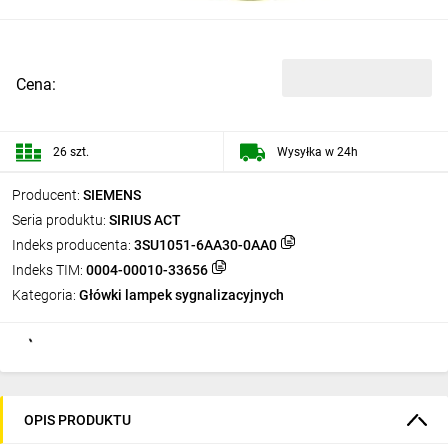
Cena:
26 szt.
Wysyłka w 24h
Producent:
SIEMENS
Seria produktu:
SIRIUS ACT
Indeks producenta:
3SU1051-6AA30-0AA0
Indeks TIM:
0004-00010-33656
Kategoria:
Główki lampek sygnalizacyjnych
OPIS PRODUKTU