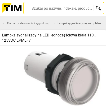
Szukaj po nazwie, indeksie, producencie, kodzie kreskowym...
Elementy sterowania i sygnalizacji
Lampki sygnalizacyjne, kompletne
Lampka sygnalizacyjna LED jednoczęściowa biała 110…
125VDC LPMLF7