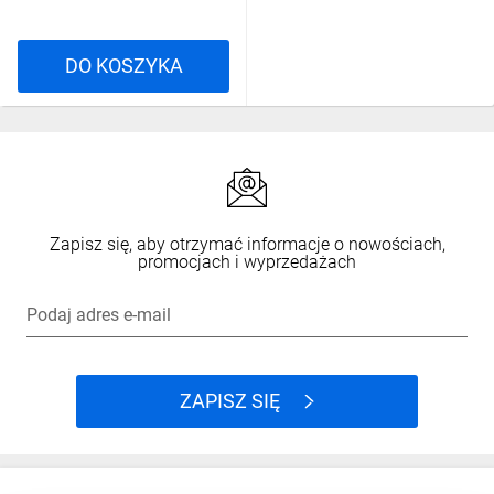
DO KOSZYKA
Zapisz się, aby otrzymać informacje o nowościach,
promocjach i wyprzedażach
Podaj adres e-mail
ZAPISZ SIĘ