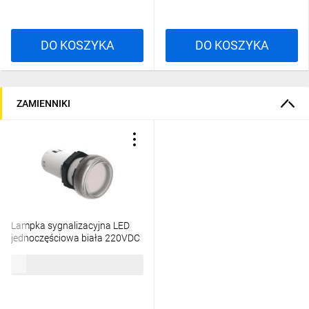
DO KOSZYKA
DO KOSZYKA
ZAMIENNIKI
Lampka sygnalizacyjna LED
jednoczęściowa biała 220VDC
LPMLN7
38,13 zł
brutto