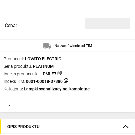
Cena:
Na zamówienie od TIM
Producent:
LOVATO ELECTRIC
Seria produktu:
PLATINUM
Indeks producenta:
LPMLF7
Indeks TIM:
0001-00018-37380
Kategoria:
Lampki sygnalizacyjne, kompletne
OPIS PRODUKTU