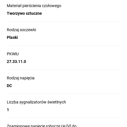
Materiał pierścienia czołowego
Tworzywo sztuczne
Rodzaj soczewki
Płaski
PKWiU
27.33.11.0
Rodzaj napięcia
DC
Liczba sygnalizatorów świetlnych
1
Znamionowe napięcie robocze Ue [V] do