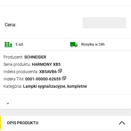
Cena:
5 szt.
Wysyłka w 24h
Producent:
SCHNEIDER
Seria produktu:
HARMONY XB5
Indeks producenta:
XB5AVB6
Indeks TIM:
0001-00000-62659
Kategoria:
Lampki sygnalizacyjne, kompletne
OPIS PRODUKTU