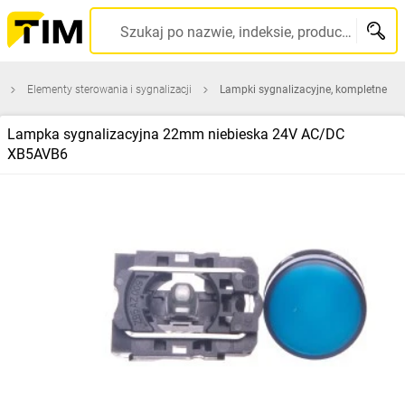
Szukaj po nazwie, indeksie, producencie, kodzie kreskowym...
Elementy sterowania i sygnalizacji
Lampki sygnalizacyjne, kompletne
Lampka sygnalizacyjna 22mm niebieska 24V AC/DC
XB5AVB6