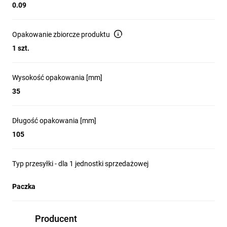
0.09
Opakowanie zbiorcze produktu
1 szt.
Wysokość opakowania [mm]
35
Długość opakowania [mm]
105
Typ przesyłki - dla 1 jednostki sprzedażowej
Paczka
Producent