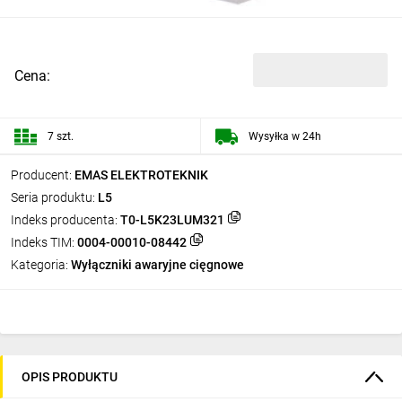
Cena:
7 szt.
Wysyłka w 24h
Producent:
EMAS ELEKTROTEKNIK
Seria produktu:
L5
Indeks producenta:
T0-L5K23LUM321
Indeks TIM:
0004-00010-08442
Kategoria:
Wyłączniki awaryjne cięgnowe
OPIS PRODUKTU