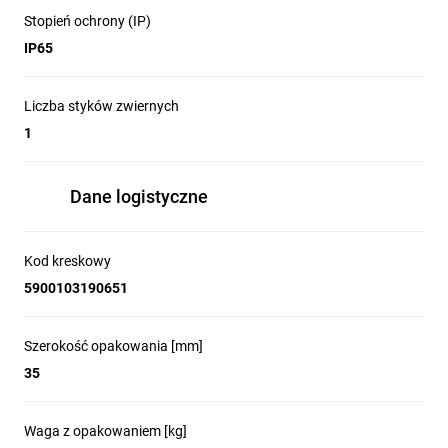
Stopień ochrony (IP)
IP65
Liczba styków zwiernych
1
Dane logistyczne
Kod kreskowy
5900103190651
Szerokość opakowania [mm]
35
Waga z opakowaniem [kg]