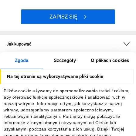
ZAPISZ SIĘ
Jak kupować
Zgoda
Szczegóły
O plikach cookies
O firmie
Na tej stronie są wykorzystywane pliki cookie
Dla kupujących
Plików cookie używamy do spersonalizowania treści i reklam,
aby oferować funkcje społecznościowe i analizować ruch w
Informacje
naszej witrynie. Informacje o tym, jak korzystasz z naszej
witryny, udostępniamy partnerom społecznościowym,
reklamowym i analitycznym. Partnerzy mogą połączyć te
Pobierz naszą aplikację mobilną:
informacje z innymi danymi otrzymanymi od Ciebie lub
uzyskanymi podczas korzystania z ich usług. Dzięki Twojej
zgodzie możemy lepiej dopasować ofertę do Twoich