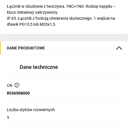
Łącznik w obudowie z tworzywa, 1NC+1NO. Rodzaj napędu –
klucz metalowy zakrzywiony.
IP 65. Łącznik z funkcją otwierania skutecznego. 1 wejście na
dławik PG13,5 lub M20x1,5.
DANE PRODUKTOWE
Dane techniczne
CN
8536508000
Liczba styków rozwiernych
1