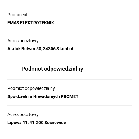
Producent
EMAS ELEKTROTEKNIK
Adres pocztowy
Atatuk Bulvari 50, 34306 Stambuł
Podmiot odpowiedzialny
Podmiot odpowiedzialny
Spółdzielnia Niewidomych PROMET
Adres pocztowy
Lipowa 11, 41-200 Sosnowiec