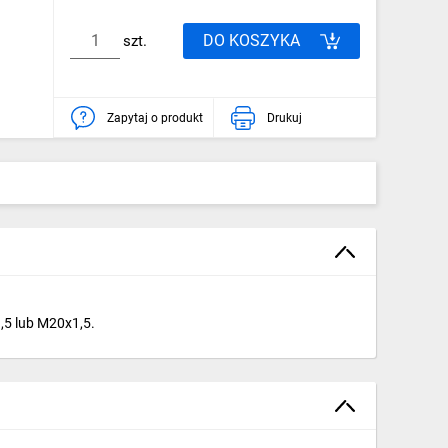
DO KOSZYKA
szt.
Zapytaj o produkt
Drukuj
3,5 lub M20x1,5.