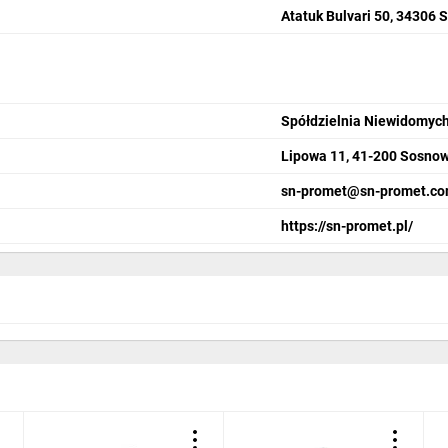
Atatuk Bulvari 50, 34306 
Spółdzielnia Niewidomy
Lipowa 11, 41-200 Sosno
sn-promet@sn-promet.co
https://sn-promet.pl/