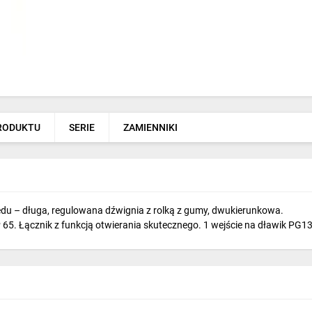
PRODUKTU
SERIE
ZAMIENNIKI
u – długa, regulowana dźwignia z rolką z gumy, dwukierunkowa.
P 65. Łącznik z funkcją otwierania skutecznego. 1 wejście na dławik PG1