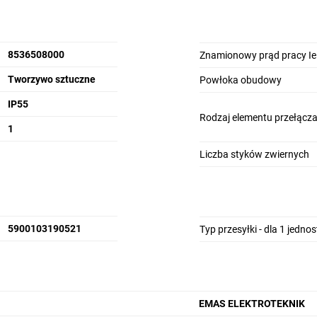
8536508000
Znamionowy prąd pracy Ie 
Tworzywo sztuczne
Powłoka obudowy
IP55
Rodzaj elementu przełącz
1
Liczba styków zwiernych
5900103190521
Typ przesyłki - dla 1 jedno
EMAS ELEKTROTEKNIK