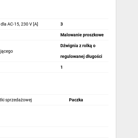
dla AC-15, 230 V [A]
3
Malowanie proszkowe
Dźwignia z rolką o
ającego
regulowanej długości
1
stki sprzedażowej
Paczka