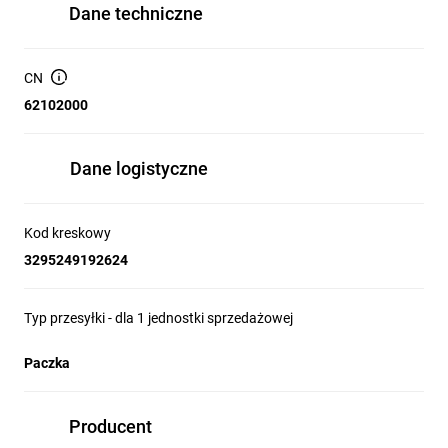
Dane techniczne
CN
62102000
Dane logistyczne
Kod kreskowy
3295249192624
Typ przesyłki - dla 1 jednostki sprzedażowej
Paczka
Producent