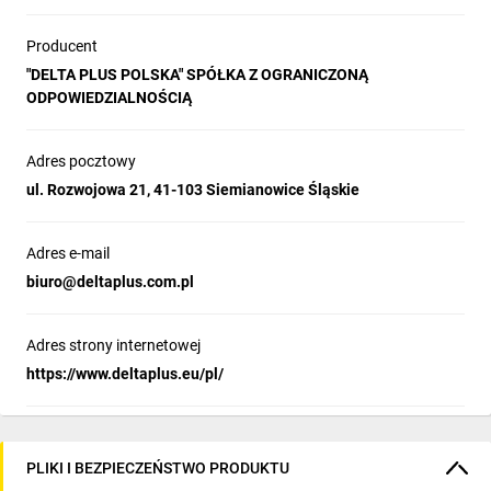
Producent
"DELTA PLUS POLSKA" SPÓŁKA Z OGRANICZONĄ
ODPOWIEDZIALNOŚCIĄ
Adres pocztowy
ul. Rozwojowa 21, 41-103 Siemianowice Śląskie
Adres e-mail
biuro@deltaplus.com.pl
Adres strony internetowej
https://www.deltaplus.eu/pl/
PLIKI I BEZPIECZEŃSTWO PRODUKTU