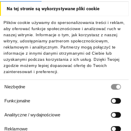
Na tej stronie są wykorzystywane pliki cookie
Dla kupujących
Plików cookie używamy do spersonalizowania treści i reklam,
aby oferować funkcje społecznościowe i analizować ruch w
Informacje
naszej witrynie. Informacje o tym, jak korzystasz z naszej
witryny, udostępniamy partnerom społecznościowym,
reklamowym i analitycznym. Partnerzy mogą połączyć te
Pobierz naszą aplikację mobilną:
informacje z innymi danymi otrzymanymi od Ciebie lub
uzyskanymi podczas korzystania z ich usług. Dzięki Twojej
zgodzie możemy lepiej dopasować ofertę do Twoich
zainteresowań i preferencji.
Wybór
Niezbędne
zgody
Funkcjonalne
Analityczne / wydajnościowe
Reklamowe