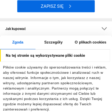
ZAPISZ SIĘ
Jak kupować
Zgoda
Szczegóły
O plikach cookies
O firmie
Na tej stronie są wykorzystywane pliki cookie
Dla kupujących
Plików cookie używamy do spersonalizowania treści i reklam,
aby oferować funkcje społecznościowe i analizować ruch w
Informacje
naszej witrynie. Informacje o tym, jak korzystasz z naszej
witryny, udostępniamy partnerom społecznościowym,
reklamowym i analitycznym. Partnerzy mogą połączyć te
Pobierz naszą aplikację mobilną:
informacje z innymi danymi otrzymanymi od Ciebie lub
uzyskanymi podczas korzystania z ich usług. Dzięki Twojej
zgodzie możemy lepiej dopasować ofertę do Twoich
zainteresowań i preferencji.