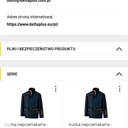
biuro@deltaplus.com.pl
Adres strony internetowej
https://www.deltaplus.eu/pl/
PLIKI I BEZPIECZEŃSTWO PRODUKTU
SERIE
Kurtka nieprzemakalna -
Kurtka nieprzemakalna -