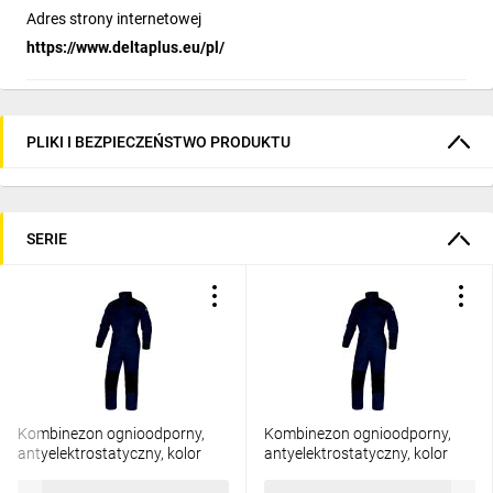
Adres strony internetowej
https://www.deltaplus.eu/pl/
PLIKI I BEZPIECZEŃSTWO PRODUKTU
SERIE
Kombinezon ognioodporny,
Kombinezon ognioodporny,
antyelektrostatyczny, kolor
antyelektrostatyczny, kolor
Granatowy, rozmiar: 4XL,
Granatowy, rozmiar: S,