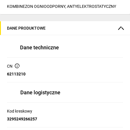
KOMBINEZON OGNIOODPORNY, ANTYELEKTROSTATYCZNY
DANE PRODUKTOWE
Dane techniczne
CN
62113210
Dane logistyczne
Kod kreskowy
3295249266257