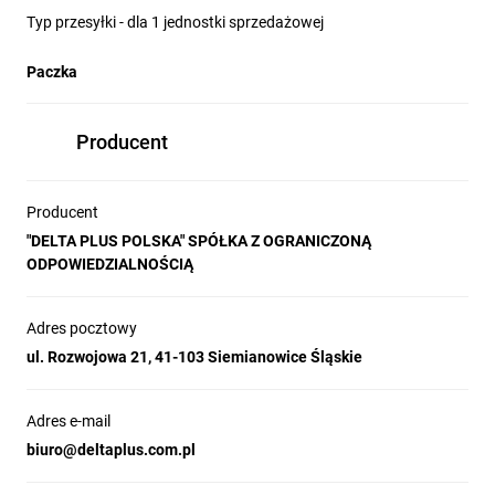
Typ przesyłki - dla 1 jednostki sprzedażowej
Paczka
Producent
Producent
"DELTA PLUS POLSKA" SPÓŁKA Z OGRANICZONĄ
ODPOWIEDZIALNOŚCIĄ
Adres pocztowy
ul. Rozwojowa 21, 41-103 Siemianowice Śląskie
Adres e-mail
biuro@deltaplus.com.pl