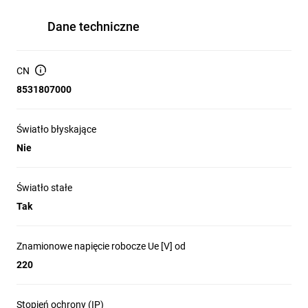
Dane techniczne
CN
8531807000
Światło błyskające
Nie
Światło stałe
Tak
Znamionowe napięcie robocze Ue [V] od
220
Stopień ochrony (IP)