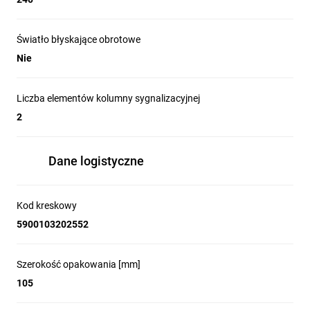
Światło błyskające obrotowe
Nie
Liczba elementów kolumny sygnalizacyjnej
2
Dane logistyczne
Kod kreskowy
5900103202552
Szerokość opakowania [mm]
105