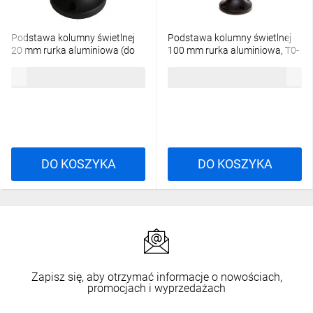
Podstawa kolumny świetlnej
Podstawa kolumny świetlnej
20 mm rurka aluminiowa (do
100 mm rurka aluminiowa, T0-
średnicy 70mm), T0-IKAM02
IKAM03
28,56 zł
brutto
29,64 zł
brutto
DO KOSZYKA
DO KOSZYKA
Zapisz się, aby otrzymać informacje o nowościach,
promocjach i wyprzedażach