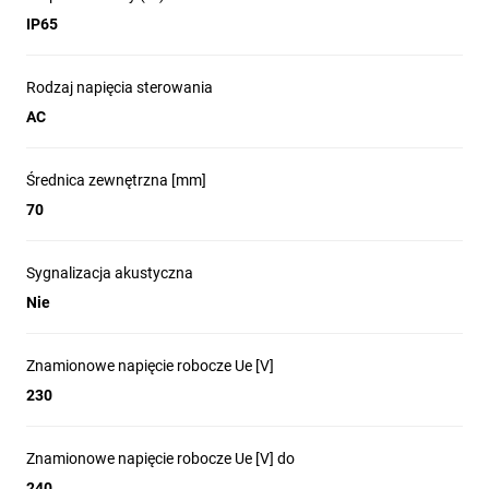
IP65
Rodzaj napięcia sterowania
AC
Średnica zewnętrzna [mm]
70
Sygnalizacja akustyczna
Nie
Znamionowe napięcie robocze Ue [V]
230
Znamionowe napięcie robocze Ue [V] do
240