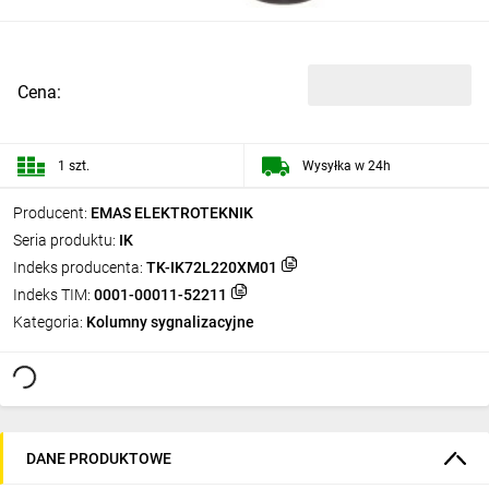
Cena:
1 szt.
Wysyłka w 24h
Producent:
EMAS ELEKTROTEKNIK
Seria produktu:
IK
Indeks producenta:
TK-IK72L220XM01
Indeks TIM:
0001-00011-52211
Kategoria:
Kolumny sygnalizacyjne
DANE PRODUKTOWE