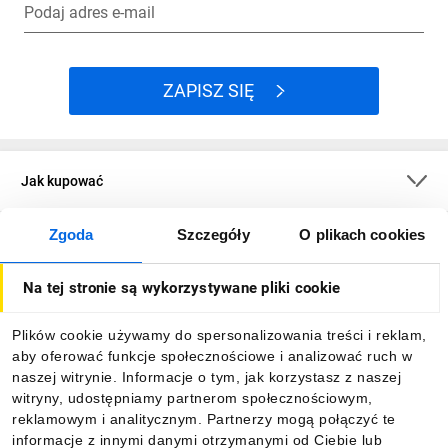
Podaj adres e-mail
ZAPISZ SIĘ
Jak kupować
Zgoda
Szczegóły
O plikach cookies
O firmie
Na tej stronie są wykorzystywane pliki cookie
Dla kupujących
Plików cookie używamy do spersonalizowania treści i reklam,
aby oferować funkcje społecznościowe i analizować ruch w
Informacje
naszej witrynie. Informacje o tym, jak korzystasz z naszej
witryny, udostępniamy partnerom społecznościowym,
reklamowym i analitycznym. Partnerzy mogą połączyć te
Pobierz naszą aplikację mobilną:
informacje z innymi danymi otrzymanymi od Ciebie lub