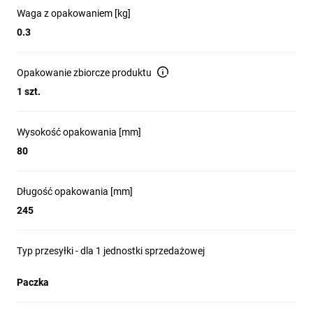
Waga z opakowaniem [kg]
0.3
Opakowanie zbiorcze produktu
1 szt.
Wysokość opakowania [mm]
80
Długość opakowania [mm]
245
Typ przesyłki - dla 1 jednostki sprzedażowej
Paczka