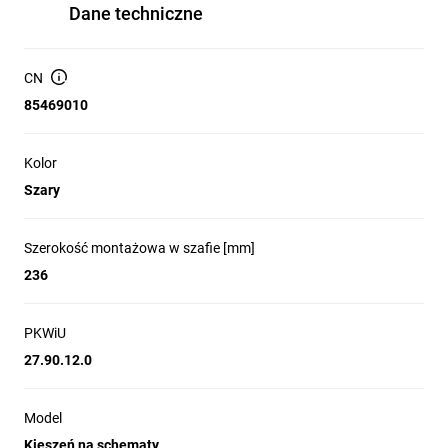
Dane techniczne
CN
85469010
Kolor
Szary
Szerokość montażowa w szafie [mm]
236
PKWiU
27.90.12.0
Model
Kieszeń na schematy