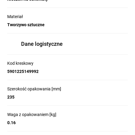
Materiał
Tworzywo sztuczne
Dane logistyczne
Kod kreskowy
5901225149992
Szerokość opakowania [mm]
235
Waga z opakowaniem [kg]
0.16