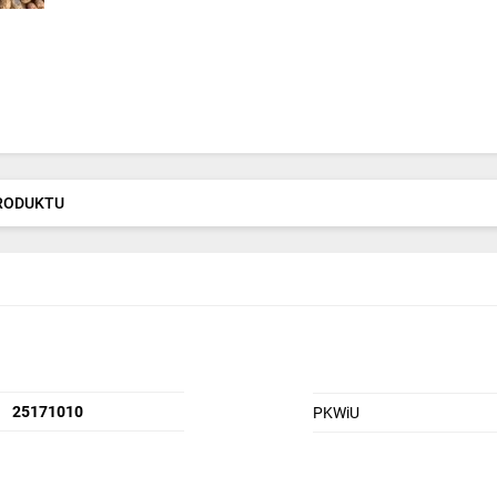
PRODUKTU
25171010
PKWiU