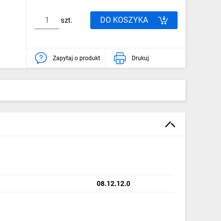
DO KOSZYKA
szt.
Zapytaj o produkt
Drukuj
08.12.12.0