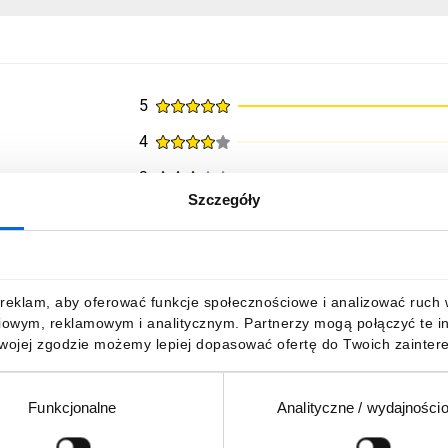
5
4
3
Szczegóły
2
1
reklam, aby oferować funkcje społecznościowe i analizować ruch w 
iowym, reklamowym i analitycznym. Partnerzy mogą połączyć te i
Twojej zgodzie możemy lepiej dopasować ofertę do Twoich zaintere
Funkcjonalne
Analityczne / wydajności