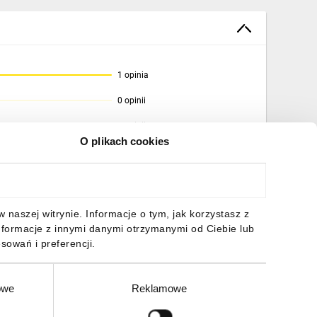
1 opinia
0 opinii
0 opinii
O plikach cookies
0 opinii
0 opinii
naszej witrynie. Informacje o tym, jak korzystasz z
nformacje z innymi danymi otrzymanymi od Ciebie lub
sowań i preferencji.
owe
Reklamowe