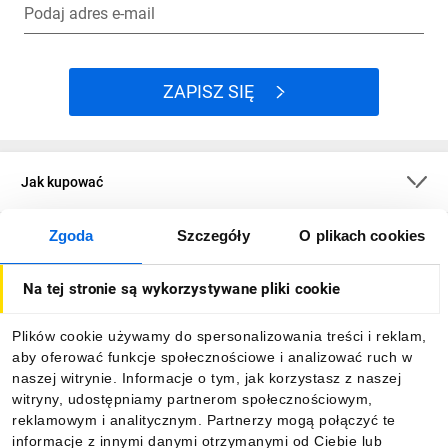
Podaj adres e-mail
ZAPISZ SIĘ
Jak kupować
Zgoda
Szczegóły
O plikach cookies
O firmie
Na tej stronie są wykorzystywane pliki cookie
Dla kupujących
Plików cookie używamy do spersonalizowania treści i reklam,
aby oferować funkcje społecznościowe i analizować ruch w
Informacje
naszej witrynie. Informacje o tym, jak korzystasz z naszej
witryny, udostępniamy partnerom społecznościowym,
reklamowym i analitycznym. Partnerzy mogą połączyć te
Pobierz naszą aplikację mobilną:
informacje z innymi danymi otrzymanymi od Ciebie lub