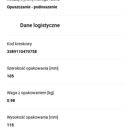
Opuszczanie - podnoszenie
Dane logistyczne
Kod kreskowy
3389110470758
Szerokość opakowania [mm]
105
Waga z opakowaniem [kg]
0.98
Wysokość opakowania [mm]
115