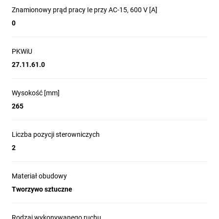
Znamionowy prąd pracy Ie przy AC-15, 600 V [A]
0
PKWiU
27.11.61.0
Wysokość [mm]
265
Liczba pozycji sterowniczych
2
Materiał obudowy
Tworzywo sztuczne
Rodzaj wykonywanego ruchu