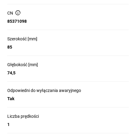
CN
85371098
Szerokość [mm]
85
Głębokość [mm]
74,5
Odpowiedni do wyłączania awaryjnego
Tak
Liczba prędkości
1