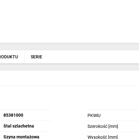
PRODUKTU
SERIE
85381000
PKWiU
Stal szlachetna
Szerokość [mm]
Szyna montażowa
Wysokość [mm]