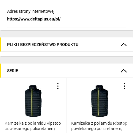
Adres strony internetowej
https://www.deltaplus.eu/pl/
PLIKI I BEZPIECZEŃSTWO PRODUKTU
SERIE
Kamizelka z poliamidu Ripstop
Kamizelka z poliamidu Ripstop
powlekanego poliuretanem,
powlekanego poliuretanem,