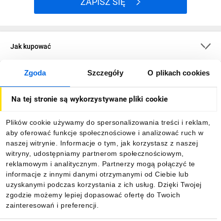
ZAPISZ SIĘ
Jak kupować
Zgoda
Szczegóły
O plikach cookies
O firmie
Na tej stronie są wykorzystywane pliki cookie
Dla kupujących
Plików cookie używamy do spersonalizowania treści i reklam,
aby oferować funkcje społecznościowe i analizować ruch w
Informacje
naszej witrynie. Informacje o tym, jak korzystasz z naszej
witryny, udostępniamy partnerom społecznościowym,
reklamowym i analitycznym. Partnerzy mogą połączyć te
Pobierz naszą aplikację mobilną:
informacje z innymi danymi otrzymanymi od Ciebie lub
uzyskanymi podczas korzystania z ich usług. Dzięki Twojej
zgodzie możemy lepiej dopasować ofertę do Twoich
zainteresowań i preferencji.