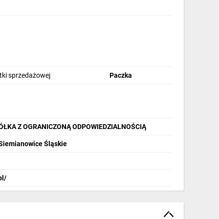
stki sprzedażowej
Paczka
PÓŁKA Z OGRANICZONĄ ODPOWIEDZIALNOŚCIĄ
 Siemianowice Śląskie
pl/