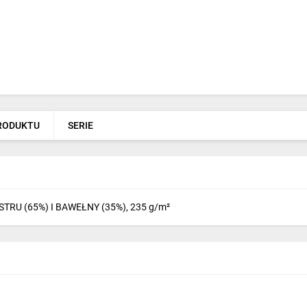
PRODUKTU
SERIE
TRU (65%) I BAWEŁNY (35%), 235 g/m²