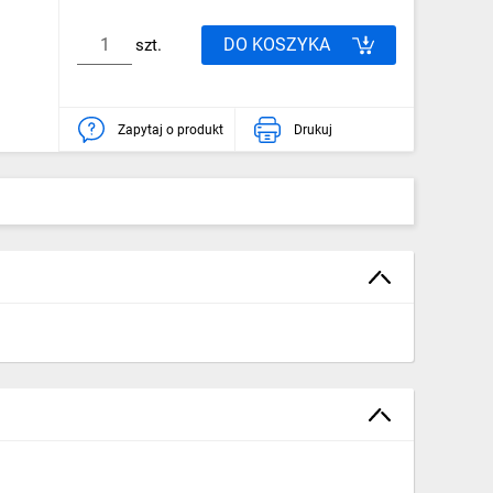
DO KOSZYKA
szt.
Zapytaj o produkt
Drukuj