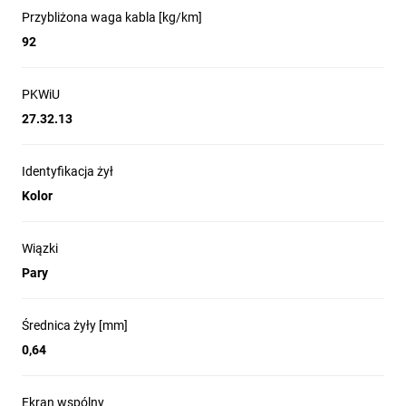
Przybliżona waga kabla [kg/km]
92
PKWiU
27.32.13
Identyfikacja żył
Kolor
Wiązki
Pary
Średnica żyły [mm]
0,64
Ekran wspólny