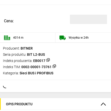
Cena:
4014 m
Wysyłka w 24h
Producent:
BITNER
Seria produktu:
BIT L2-BUS
Indeks producenta:
EB0017
Indeks TIM:
0002-00001-73761
Kategoria:
Sieci BUS i PROFIBUS
OPIS PRODUKTU