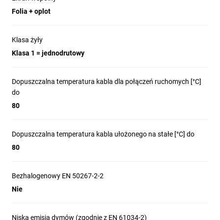
Folia + oplot
Klasa żyły
Klasa 1 = jednodrutowy
Dopuszczalna temperatura kabla dla połączeń ruchomych [°C]
do
80
Dopuszczalna temperatura kabla ułożonego na stałe [°C] do
80
Bezhalogenowy EN 50267-2-2
Nie
Niska emisja dymów (zgodnie z EN 61034-2)