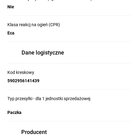
Nie
Klasa reakcj na ogień (CPR)
Eca
Dane logistyczne
Kod kreskowy
5902956141439
Typ przesyłki - dla 1 jednostki sprzedażowej
Paczka
Producent