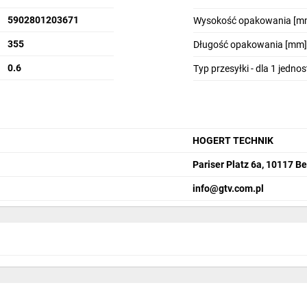
5902801203671
Wysokość opakowania [m
355
Długość opakowania [mm]
0.6
Typ przesyłki - dla 1 jedno
HOGERT TECHNIK
Pariser Platz 6a, 10117 Be
info­@gtv.com.pl