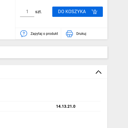
DO KOSZYKA
szt.
Zapytaj o produkt
Drukuj
14.13.21.0