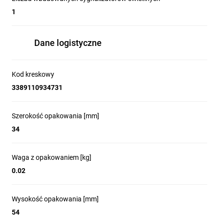
1
Dane logistyczne
Kod kreskowy
3389110934731
Innowacje i przewagi
Szerokość opakowania [mm]
technologiczne serii
34
Harmony XB5
Waga z opakowaniem [kg]
0.02
Kompaktowe bloki push-in dla XB5
Wysokość opakowania [mm]
54
Seria Harmony jako pierwsza wprowadza 