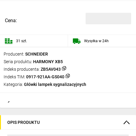
Cena:
31 szt.
Wysyłka w 24h
Producent:
SCHNEIDER
Seria produktu:
HARMONY XB5
Indeks producenta:
ZB5AV043
Indeks TIM:
0917-921AA-GS040
Kategoria:
Główki lampek sygnalizacyjnych
OPIS PRODUKTU