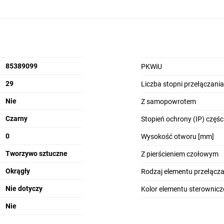
85389099
PKWiU
29
Liczba stopni przełączania
Nie
Z samopowrotem
Czarny
Stopień ochrony (IP) częśc
0
Wysokość otworu [mm]
Tworzywo sztuczne
Z pierścieniem czołowym
Okrągły
Rodzaj elementu przełącz
Nie dotyczy
Kolor elementu sterownic
Nie