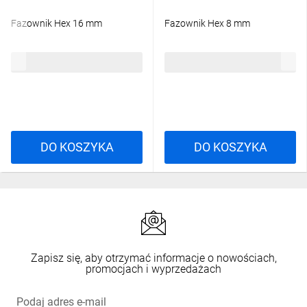
Fazownik Hex 16 mm
Fazownik Hex 8 mm
7,95 zł
brutto
5,81 zł
brutto
DO KOSZYKA
DO KOSZYKA
Zapisz się, aby otrzymać informacje o nowościach,
promocjach i wyprzedażach
Podaj adres e-mail