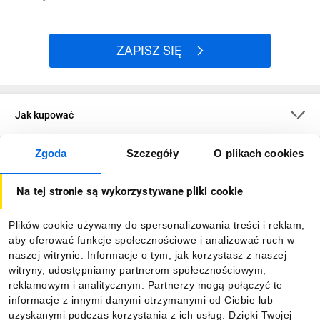
ZAPISZ SIĘ
Jak kupować
Zgoda
Szczegóły
O plikach cookies
O firmie
Na tej stronie są wykorzystywane pliki cookie
Dla kupujących
Plików cookie używamy do spersonalizowania treści i reklam,
aby oferować funkcje społecznościowe i analizować ruch w
Informacje
naszej witrynie. Informacje o tym, jak korzystasz z naszej
witryny, udostępniamy partnerom społecznościowym,
reklamowym i analitycznym. Partnerzy mogą połączyć te
Pobierz naszą aplikację mobilną:
informacje z innymi danymi otrzymanymi od Ciebie lub
uzyskanymi podczas korzystania z ich usług. Dzięki Twojej