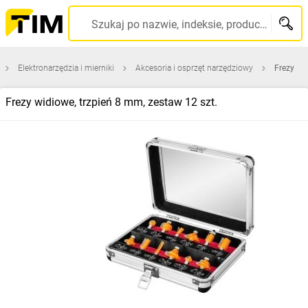
Szukaj po nazwie, indeksie, producencie, kodzie kreskowym...
Elektronarzędzia i mierniki
Akcesoria i osprzęt narzędziowy
Frezy
Frezy widiowe, trzpień 8 mm, zestaw 12 szt.