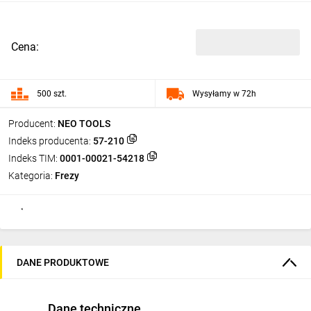
Cena:
500 szt.
Wysyłamy w 72h
Producent:
NEO TOOLS
Indeks producenta:
57-210
Indeks TIM:
0001-00021-54218
Kategoria:
Frezy
DANE PRODUKTOWE
Dane techniczne