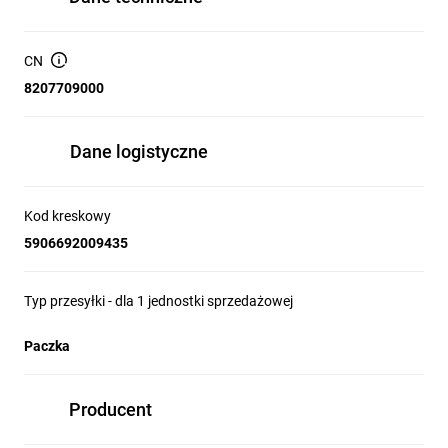
CN
8207709000
Dane logistyczne
Kod kreskowy
5906692009435
Typ przesyłki - dla 1 jednostki sprzedażowej
Paczka
Producent