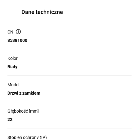
Dane techniczne
CN
85381000
Kolor
Biały
Model
Drzwi z zamkiem
Głębokość [mm]
22
Stopień ochrony (IP)