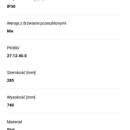
IP30
Wersja z drzwiami przeszklonymi
Nie
PKWiU
27.12.40.0
Szerokość [mm]
285
Wysokość [mm]
740
Materiał
Stal