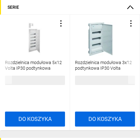
SERIE
Rozdzielnica modułowa 5x12
Rozdzielnica modułowa 3x12
Volta IP30 podtynkowa
podtynkowa IP30 Volta
VU60NC
VU36NE
559,26 zł
brutto
374,61 zł
brutto
DO KOSZYKA
DO KOSZYKA