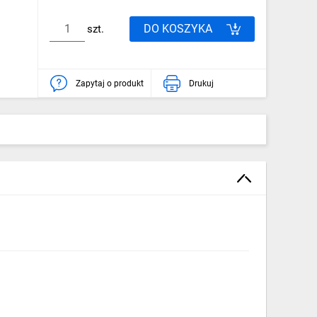
DO KOSZYKA
szt.
Zapytaj o produkt
Drukuj