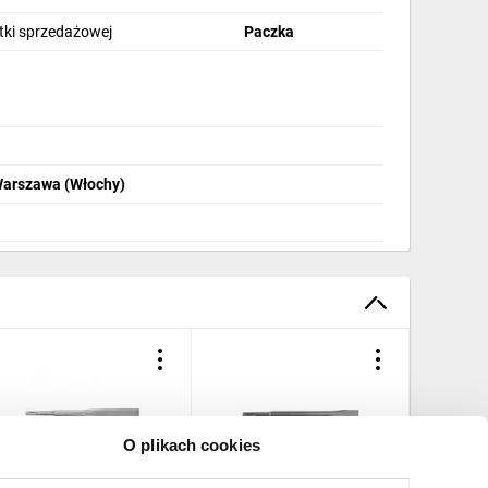
stki sprzedażowej
Paczka
Warszawa (Włochy)
O plikach cookies