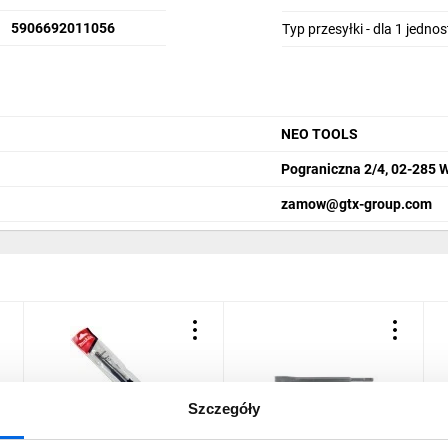
5906692011056
Typ przesyłki - dla 1 jedno
NEO TOOLS
Pograniczna 2/4, 02-285 
zamow@gtx-group.com
Szczegóły