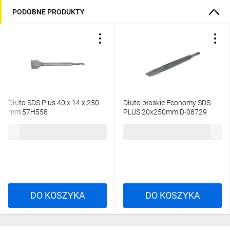
PODOBNE PRODUKTY
Dłuto SDS Plus 40 x 14 x 250
Dłuto płaskie Economy SDS-
mm 57H558
PLUS 20x250mm D-08729
30,71 zł
brutto
18,34 zł
brutto
DO KOSZYKA
DO KOSZYKA