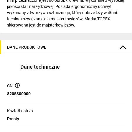
mm przeznaczone jest do obróbki drewna. Wykonane z wysokiej
jakości stali narzędziowej. Posiada ergonomiczny uchwyt
wykonany z tworzywa sztucznego, który dobrze leży w dłoni.
Idealne rozwiązanie dla majsterkowiczów. Marka TOPEX
skierowana jest do majsterkowiczów.
DANE PRODUKTOWE
Dane techniczne
CN
8205300000
Kształt ostrza
Prosty