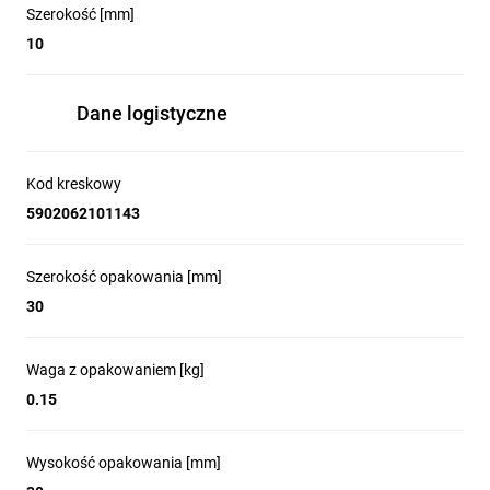
Szerokość [mm]
10
Dane logistyczne
Kod kreskowy
5902062101143
Szerokość opakowania [mm]
30
Waga z opakowaniem [kg]
0.15
Wysokość opakowania [mm]