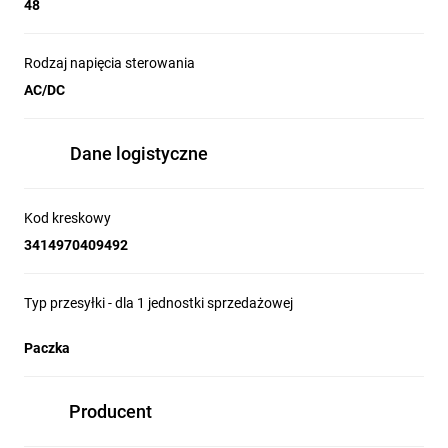
48
Rodzaj napięcia sterowania
AC/DC
Dane logistyczne
Kod kreskowy
3414970409492
Typ przesyłki - dla 1 jednostki sprzedażowej
Paczka
Producent