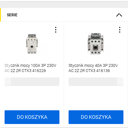
SERIE
Stycznik mocy 100A 3P 230V
Stycznik mocy 40A 3P 230V
AC 2Z 2R CTX3 416226
AC 2Z 2R CTX3 416136
1610,96 zł
brutto
614,84 zł
brutto
DO KOSZYKA
DO KOSZYKA