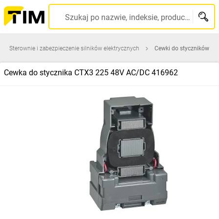
Szukaj po nazwie, indeksie, producencie, kodzie kreskowym...
Sterownie i zabezpieczenie silników elektrycznych
Cewki do styczników
Cewka do stycznika CTX3 225 48V AC/DC 416962