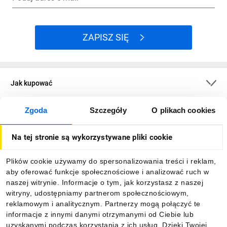
ZAPISZ SIĘ
Jak kupować
Zgoda
Szczegóły
O plikach cookies
O firmie
Na tej stronie są wykorzystywane pliki cookie
Dla kupujących
Plików cookie używamy do spersonalizowania treści i reklam,
aby oferować funkcje społecznościowe i analizować ruch w
Informacje
naszej witrynie. Informacje o tym, jak korzystasz z naszej
witryny, udostępniamy partnerom społecznościowym,
reklamowym i analitycznym. Partnerzy mogą połączyć te
Pobierz naszą aplikację mobilną:
informacje z innymi danymi otrzymanymi od Ciebie lub
uzyskanymi podczas korzystania z ich usług. Dzięki Twojej