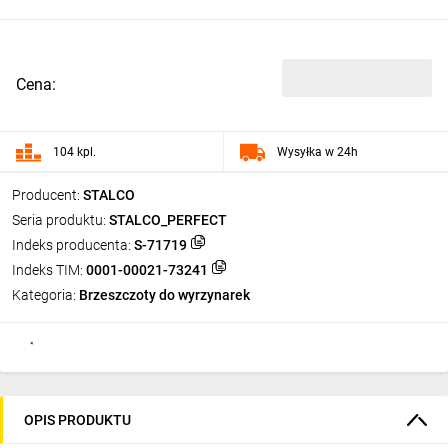
Cena:
104 kpl.
Wysyłka w 24h
Producent:
STALCO
Seria produktu:
STALCO_PERFECT
Indeks producenta:
S-71719
Indeks TIM:
0001-00021-73241
Kategoria:
Brzeszczoty do wyrzynarek
OPIS PRODUKTU