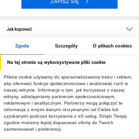
ZAPISZ SIĘ
Jak kupować
Zgoda
Szczegóły
O plikach cookies
O firmie
Na tej stronie są wykorzystywane pliki cookie
Dla kupujących
Plików cookie używamy do spersonalizowania treści i reklam,
aby oferować funkcje społecznościowe i analizować ruch w
Informacje
naszej witrynie. Informacje o tym, jak korzystasz z naszej
witryny, udostępniamy partnerom społecznościowym,
reklamowym i analitycznym. Partnerzy mogą połączyć te
Pobierz naszą aplikację mobilną:
informacje z innymi danymi otrzymanymi od Ciebie lub
uzyskanymi podczas korzystania z ich usług. Dzięki Twojej
zgodzie możemy lepiej dopasować ofertę do Twoich
zainteresowań i preferencji.