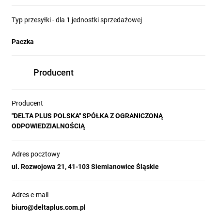
Typ przesyłki - dla 1 jednostki sprzedażowej
Paczka
Producent
Producent
"DELTA PLUS POLSKA" SPÓŁKA Z OGRANICZONĄ
ODPOWIEDZIALNOŚCIĄ
Adres pocztowy
ul. Rozwojowa 21, 41-103 Siemianowice Śląskie
Adres e-mail
biuro@deltaplus.com.pl