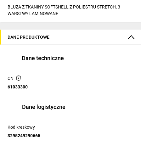
BLUZA Z TKANINY SOFTSHELL Z POLIESTRU STRETCH, 3
WARSTWY LAMINOWANE
DANE PRODUKTOWE
Dane techniczne
CN
61033300
Dane logistyczne
Kod kreskowy
3295249290665