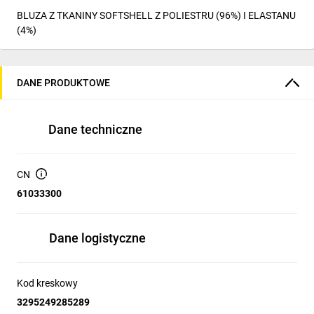
BLUZA Z TKANINY SOFTSHELL Z POLIESTRU (96%) I ELASTANU
(4%)
DANE PRODUKTOWE
Dane techniczne
CN
61033300
Dane logistyczne
Kod kreskowy
3295249285289