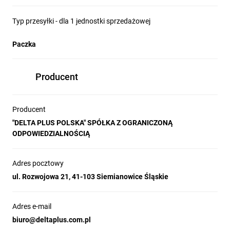
Typ przesyłki - dla 1 jednostki sprzedażowej
Paczka
Producent
Producent
"DELTA PLUS POLSKA" SPÓŁKA Z OGRANICZONĄ
ODPOWIEDZIALNOŚCIĄ
Adres pocztowy
ul. Rozwojowa 21, 41-103 Siemianowice Śląskie
Adres e-mail
biuro@deltaplus.com.pl