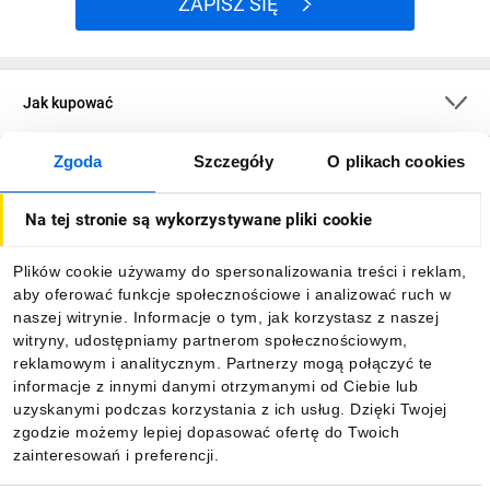
ZAPISZ SIĘ
Jak kupować
Zgoda
Szczegóły
O plikach cookies
O firmie
Na tej stronie są wykorzystywane pliki cookie
Dla kupujących
Plików cookie używamy do spersonalizowania treści i reklam,
aby oferować funkcje społecznościowe i analizować ruch w
Informacje
naszej witrynie. Informacje o tym, jak korzystasz z naszej
witryny, udostępniamy partnerom społecznościowym,
reklamowym i analitycznym. Partnerzy mogą połączyć te
Pobierz naszą aplikację mobilną:
informacje z innymi danymi otrzymanymi od Ciebie lub
uzyskanymi podczas korzystania z ich usług. Dzięki Twojej
zgodzie możemy lepiej dopasować ofertę do Twoich
zainteresowań i preferencji.