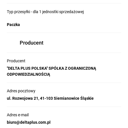
Typ przesyłki - dla 1 jednostki sprzedażowej
Paczka
Producent
Producent
"DELTA PLUS POLSKA" SPÓŁKA Z OGRANICZONĄ
ODPOWIEDZIALNOŚCIĄ
Adres pocztowy
ul. Rozwojowa 21, 41-103 Siemianowice Śląskie
Adres e-mail
biuro@deltaplus.com.pl