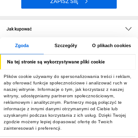
ZAPISZ SIĘ
Jak kupować
Zgoda
Szczegóły
O plikach cookies
O firmie
Na tej stronie są wykorzystywane pliki cookie
Dla kupujących
Plików cookie używamy do spersonalizowania treści i reklam,
aby oferować funkcje społecznościowe i analizować ruch w
Informacje
naszej witrynie. Informacje o tym, jak korzystasz z naszej
witryny, udostępniamy partnerom społecznościowym,
reklamowym i analitycznym. Partnerzy mogą połączyć te
Pobierz naszą aplikację mobilną:
informacje z innymi danymi otrzymanymi od Ciebie lub
uzyskanymi podczas korzystania z ich usług. Dzięki Twojej
zgodzie możemy lepiej dopasować ofertę do Twoich
zainteresowań i preferencji.