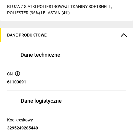
BLUZA Z SIATKI POLIESTROWEJ I TKANINY SOFTSHELL,
POLIESTER (96%) I ELASTAN (4%)
DANE PRODUKTOWE
Dane techniczne
CN
61103091
Dane logistyczne
Kod kreskowy
3295249285449