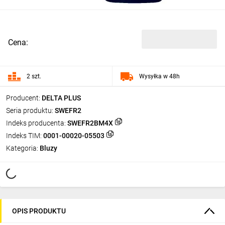
Cena:
2 szt.
Wysyłka w 48h
Producent:
DELTA PLUS
Seria produktu:
SWEFR2
Indeks producenta:
SWEFR2BM4X
Indeks TIM:
0001-00020-05503
Kategoria:
Bluzy
OPIS PRODUKTU