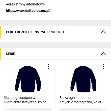
Adres strony internetowej
https://www.deltaplus.eu/pl/
PLIKI I BEZPIECZEŃSTWO PRODUKTU
SERIE
Bluza ognioodporna,
Bluza ognioodporna,
antyelektrostatyczna, kolor
antyelektrostatyczna, kolor
Granatowy, rozmiar: 4XL,
Granatowy, rozmiar: L,