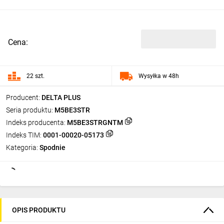
Cena:
22 szt.
Wysyłka w 48h
Producent:
DELTA PLUS
Seria produktu:
M5BE3STR
Indeks producenta:
M5BE3STRGNTM
Indeks TIM:
0001-00020-05173
Kategoria:
Spodnie
OPIS PRODUKTU