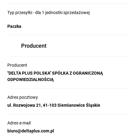
Typ przesyłki - dla 1 jednostki sprzedażowej
Paczka
Producent
Producent
"DELTA PLUS POLSKA" SPÓŁKA Z OGRANICZONĄ
ODPOWIEDZIALNOŚCIĄ
Adres pocztowy
ul. Rozwojowa 21, 41-103 Siemianowice Śląskie
Adres e-mail
biuro@deltaplus.com.pl