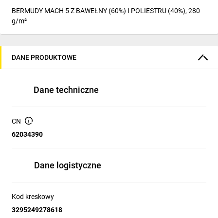
BERMUDY MACH 5 Z BAWEŁNY (60%) I POLIESTRU (40%), 280
g/m²
DANE PRODUKTOWE
Dane techniczne
CN
62034390
Dane logistyczne
Kod kreskowy
3295249278618