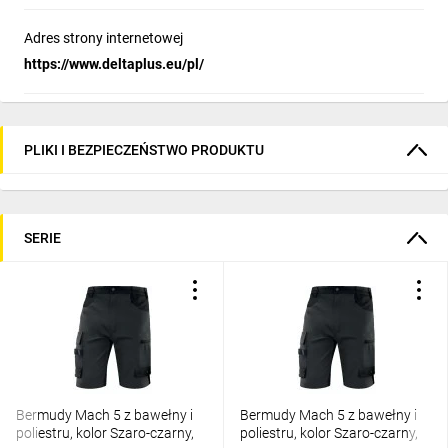
Adres strony internetowej
https://www.deltaplus.eu/pl/
PLIKI I BEZPIECZEŃSTWO PRODUKTU
SERIE
Bermudy Mach 5 z bawełny i
Bermudy Mach 5 z bawełny i
poliestru, kolor Szaro-czarny,
poliestru, kolor Szaro-czarny,