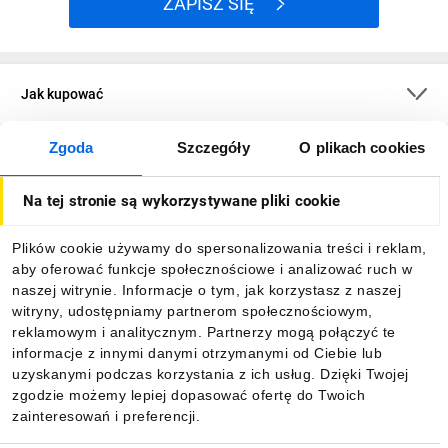
ZAPISZ SIĘ
Jak kupować
Zgoda
Szczegóły
O plikach cookies
O firmie
Na tej stronie są wykorzystywane pliki cookie
Dla kupujących
Plików cookie używamy do spersonalizowania treści i reklam,
aby oferować funkcje społecznościowe i analizować ruch w
Informacje
naszej witrynie. Informacje o tym, jak korzystasz z naszej
witryny, udostępniamy partnerom społecznościowym,
reklamowym i analitycznym. Partnerzy mogą połączyć te
Pobierz naszą aplikację mobilną:
informacje z innymi danymi otrzymanymi od Ciebie lub
uzyskanymi podczas korzystania z ich usług. Dzięki Twojej
zgodzie możemy lepiej dopasować ofertę do Twoich
zainteresowań i preferencji.