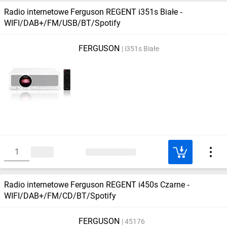
Radio internetowe Ferguson REGENT i351s Białe ‑
WIFI/DAB+/FM/USB/BT/Spotify
FERGUSON
i351s Białe
Radio internetowe Ferguson REGENT i450s Czarne ‑
WIFI/DAB+/FM/CD/BT/Spotify
FERGUSON
45176