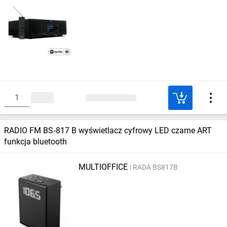
RADIO FM BS‑817 B wyświetlacz cyfrowy LED czarne ART
funkcja bluetooth
MULTIOFFICE
RADA BS817B