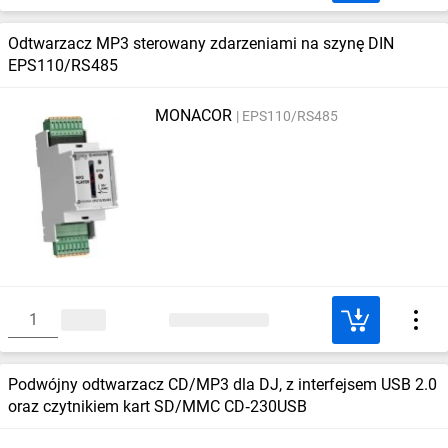
Odtwarzacz MP3 sterowany zdarzeniami na szynę DIN
EPS110/RS485
MONACOR
EPS110/RS485
Podwójny odtwarzacz CD/MP3 dla DJ, z interfejsem USB 2.0
oraz czytnikiem kart SD/MMC CD‑230USB