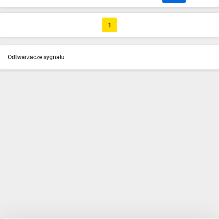
1
Odtwarzacze sygnału