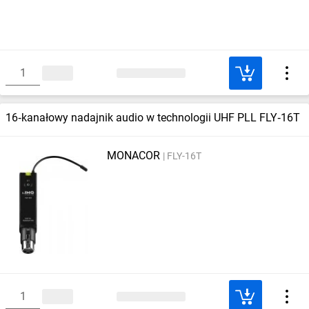
16‑kanałowy nadajnik audio w technologii UHF PLL FLY‑16T
MONACOR
FLY-16T