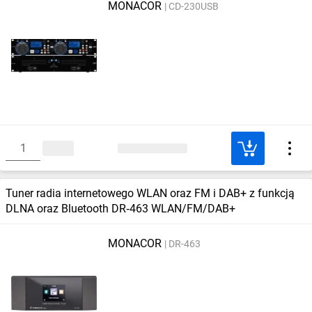
MONACOR
CD-230USB
Tuner radia internetowego WLAN oraz FM i DAB+ z funkcją
DLNA oraz Bluetooth DR‑463 WLAN/FM/DAB+
MONACOR
DR-463