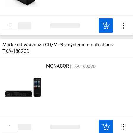
Moduł odtwarzacza CD/MP3 z systemem anti‑shock
TXA‑1802CD
MONACOR
TXA-1802CD