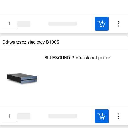
Odtwarzacz sieciowy B100S
BLUESOUND Professional
B100S