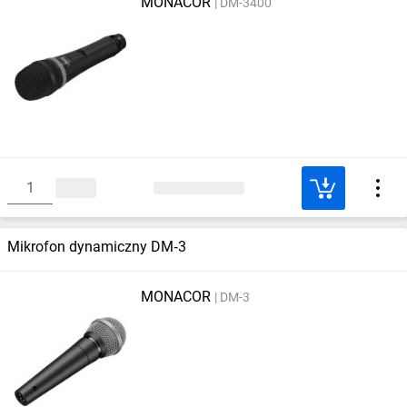
MONACOR
DM-3400
Mikrofon dynamiczny DM‑3
MONACOR
DM-3