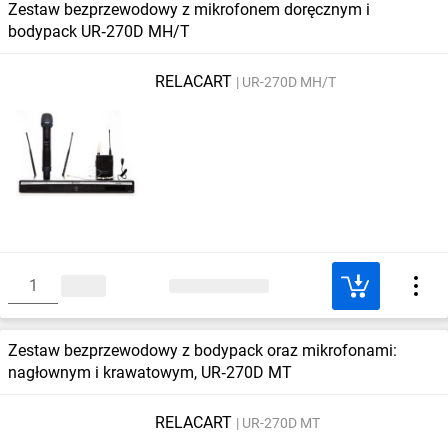
Zestaw bezprzewodowy z mikrofonem doręcznym i
bodypack UR‑270D MH/T
RELACART
UR-270D MH/T
Zestaw bezprzewodowy z bodypack oraz mikrofonami:
nagłownym i krawatowym, UR‑270D MT
RELACART
UR-270D MT