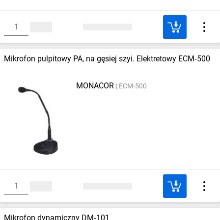
Mikrofon pulpitowy PA, na gęsiej szyi. Elektretowy ECM‑500
MONACOR
ECM-500
Mikrofon dynamiczny DM‑101