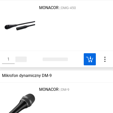
MONACOR
DMG-450
Mikrofon dynamiczny DM‑9
MONACOR
DM-9