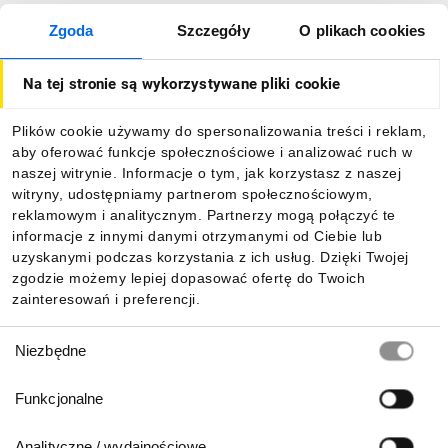
Zgoda
Szczegóły
O plikach cookies
Na tej stronie są wykorzystywane pliki cookie
Plików cookie używamy do spersonalizowania treści i reklam,
aby oferować funkcje społecznościowe i analizować ruch w
naszej witrynie. Informacje o tym, jak korzystasz z naszej
witryny, udostępniamy partnerom społecznościowym,
reklamowym i analitycznym. Partnerzy mogą połączyć te
informacje z innymi danymi otrzymanymi od Ciebie lub
uzyskanymi podczas korzystania z ich usług. Dzięki Twojej
zgodzie możemy lepiej dopasować ofertę do Twoich
zainteresowań i preferencji.
Wybór
Niezbędne
zgody
Funkcjonalne
Analityczne / wydajnościowe