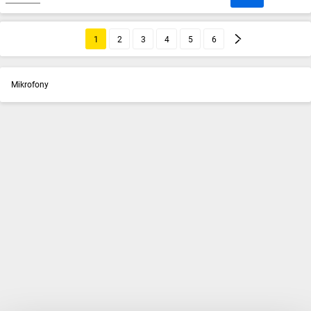
1
2
3
4
5
6
Mikrofony