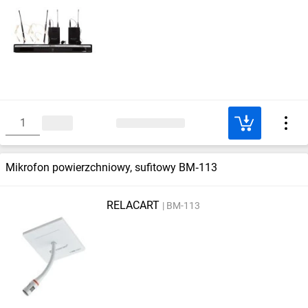
Mikrofon powierzchniowy, sufitowy BM‑113
RELACART
BM-113