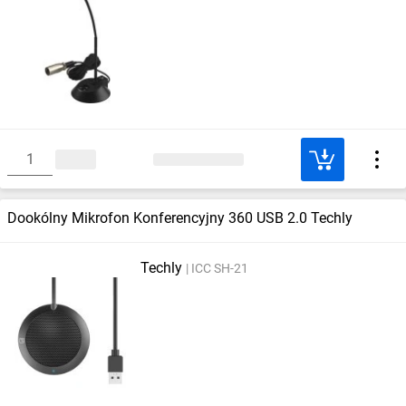
Dookólny Mikrofon Konferencyjny 360 USB 2.0 Techly
Techly
ICC SH-21