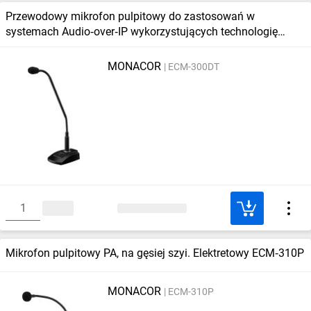
Przewodowy mikrofon pulpitowy do zastosowań w
systemach Audio‑over‑IP wykorzystujących technologię
Dante ECM‑300DT
MONACOR
ECM-300DT
Mikrofon pulpitowy PA, na gęsiej szyi. Elektretowy ECM‑310P
MONACOR
ECM-310P