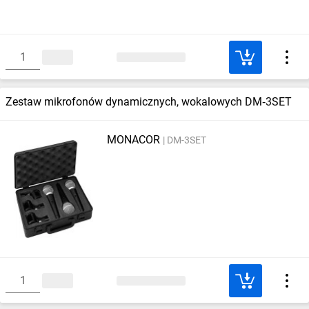
Zestaw mikrofonów dynamicznych, wokalowych DM‑3SET
MONACOR
DM-3SET