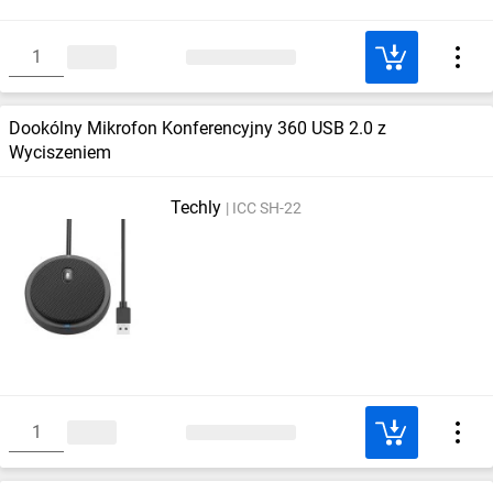
Dookólny Mikrofon Konferencyjny 360 USB 2.0 z
Wyciszeniem
Techly
ICC SH-22