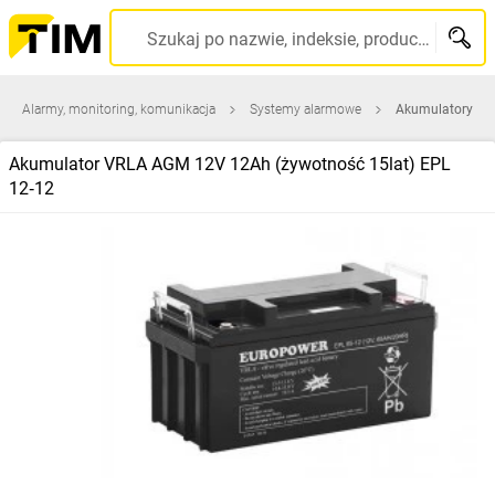
Szukaj po nazwie, indeksie, producencie, kodzie kreskowym...
Alarmy, monitoring, komunikacja
Systemy alarmowe
Akumulatory
Akumulator VRLA AGM 12V 12Ah (żywotność 15lat) EPL
12‑12