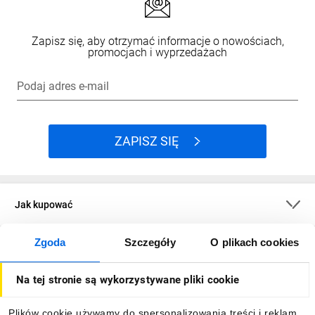
Zapisz się, aby otrzymać informacje o nowościach,
promocjach i wyprzedażach
Podaj adres e-mail
ZAPISZ SIĘ
Jak kupować
Zgoda
Szczegóły
O plikach cookies
O firmie
Na tej stronie są wykorzystywane pliki cookie
Dla kupujących
Plików cookie używamy do spersonalizowania treści i reklam,