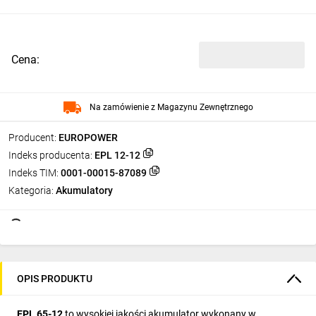
Cena:
Na zamówienie z Magazynu Zewnętrznego
Producent:
EUROPOWER
Indeks producenta:
EPL 12-12
Indeks TIM:
0001-00015-87089
Kategoria:
Akumulatory
OPIS PRODUKTU
EPL 65-12
to wysokiej jakości akumulator wykonany w