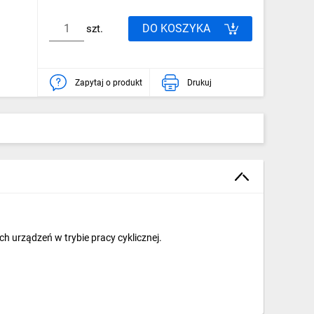
DO KOSZYKA
szt.
Zapytaj o produkt
Drukuj
ch urządzeń w trybie pracy cyklicznej.