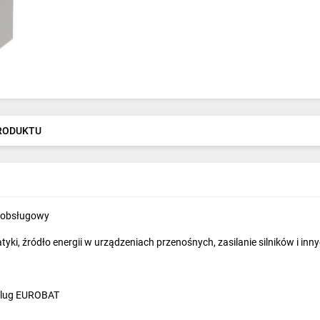
PRODUKTU
zobsługowy
ki, źródło energii w urządzeniach przenośnych, zasilanie silników i inny
dlug EUROBAT