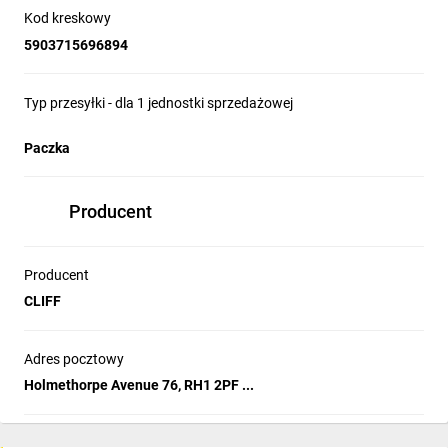
Kod kreskowy
5903715696894
Typ przesyłki - dla 1 jednostki sprzedażowej
Paczka
Producent
Producent
CLIFF
Adres pocztowy
Holmethorpe Avenue 76, RH1 2PF ...