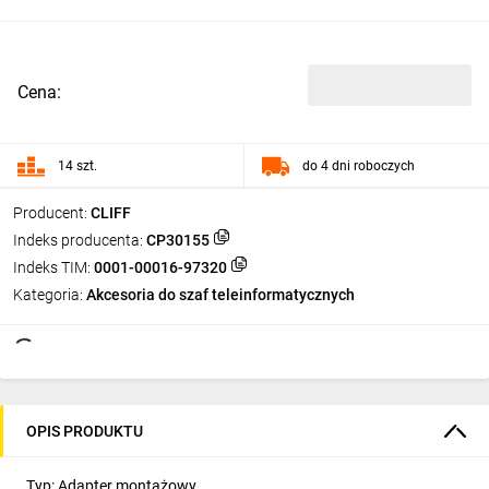
Cena:
14 szt.
do 4 dni roboczych
Producent:
CLIFF
Indeks producenta:
CP30155
Indeks TIM:
0001-00016-97320
Kategoria:
Akcesoria do szaf teleinformatycznych
OPIS PRODUKTU
Typ: Adapter montażowy