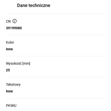
Dane techniczne
CN
39199080
Kolor
Inne
Wysokość [mm]
25
Tekstowy
Inne
PKWiU