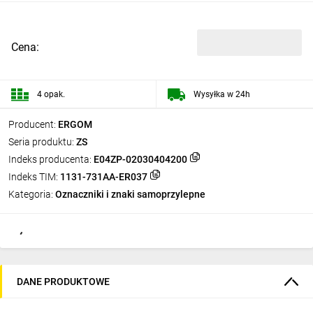
Cena:
4 opak.
Wysyłka w 24h
Producent:
ERGOM
Seria produktu:
ZS
Indeks producenta:
E04ZP-02030404200
Indeks TIM:
1131-731AA-ER037
Kategoria:
Oznaczniki i znaki samoprzylepne
DANE PRODUKTOWE