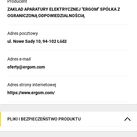
Producent
ZAKŁAD APARATURY ELEKTRYCZNEJ "ERGOM" SPÓŁKA Z
OGRANICZONĄ ODPOWIEDZIALNOŚCIĄ
Adres pocztowy
ul. Nowe Sady 10, 94-102 Łódź
Adres e-mail
oferty@ergom.com
Adres strony internetowej
https://www.ergom.com/
PLIKI I BEZPIECZEŃSTWO PRODUKTU