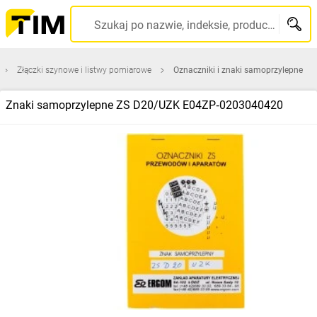
Szukaj po nazwie, indeksie, producencie, kodzie kreskowym...
Złączki szynowe i listwy pomiarowe
Oznaczniki i znaki samoprzylepne
Znaki samoprzylepne ZS D20/UZK E04ZP‑0203040420