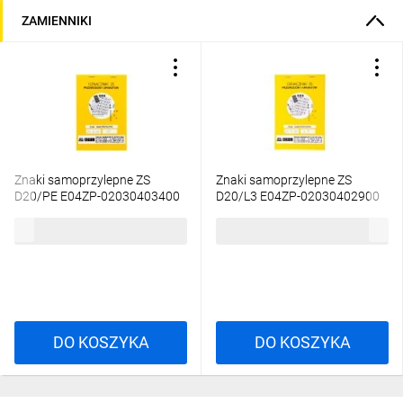
ZAMIENNIKI
Znaki samoprzylepne ZS
Znaki samoprzylepne ZS
D20/PE E04ZP-02030403400
D20/L3 E04ZP-02030402900
72,94 zł
brutto
70,91 zł
brutto
DO KOSZYKA
DO KOSZYKA