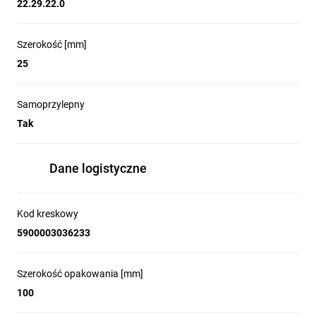
22.29.22.0
Szerokość [mm]
25
Samoprzylepny
Tak
Dane logistyczne
Kod kreskowy
5900003036233
Szerokość opakowania [mm]
100