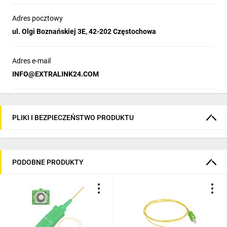
Adres pocztowy
ul. Olgi Boznańskiej 3E, 42-202 Częstochowa
Adres e-mail
INFO@EXTRALINK24.COM
PLIKI I BEZPIECZEŃSTWO PRODUKTU
PODOBNE PRODUKTY