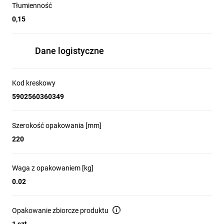
Tłumienność
0,15
Dane logistyczne
Kod kreskowy
5902560360349
Szerokość opakowania [mm]
220
Waga z opakowaniem [kg]
0.02
Opakowanie zbiorcze produktu