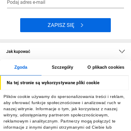
Podaj adres e-mail
ZAPISZ SIĘ
Jak kupować
Zgoda
Szczegóły
O plikach cookies
O firmie
Na tej stronie są wykorzystywane pliki cookie
Dla kupujących
Plików cookie używamy do spersonalizowania treści i reklam,
aby oferować funkcje społecznościowe i analizować ruch w
Informacje
naszej witrynie. Informacje o tym, jak korzystasz z naszej
witryny, udostępniamy partnerom społecznościowym,
reklamowym i analitycznym. Partnerzy mogą połączyć te
Pobierz naszą aplikację mobilną:
informacje z innymi danymi otrzymanymi od Ciebie lub