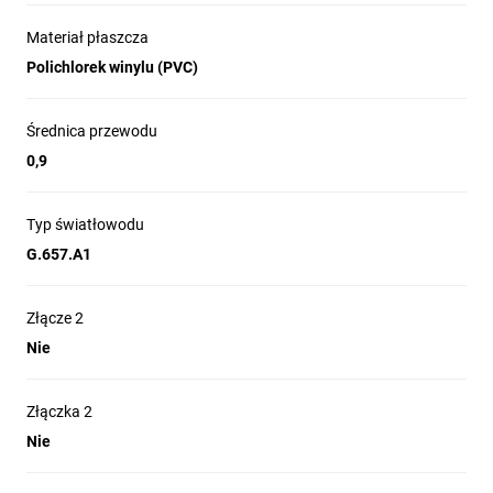
Materiał płaszcza
Polichlorek winylu (PVC)
Średnica przewodu
0,9
Typ światłowodu
G.657.A1
Złącze 2
Nie
Złączka 2
Nie