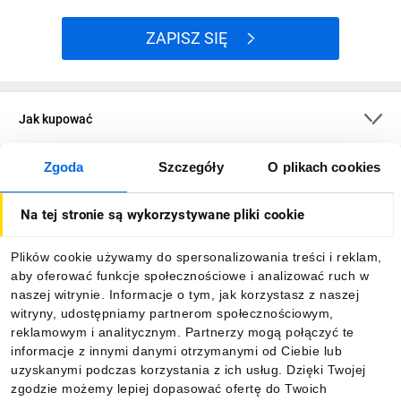
ZAPISZ SIĘ
Jak kupować
Zgoda
Szczegóły
O plikach cookies
O firmie
Na tej stronie są wykorzystywane pliki cookie
Dla kupujących
Plików cookie używamy do spersonalizowania treści i reklam,
aby oferować funkcje społecznościowe i analizować ruch w
Informacje
naszej witrynie. Informacje o tym, jak korzystasz z naszej
witryny, udostępniamy partnerom społecznościowym,
reklamowym i analitycznym. Partnerzy mogą połączyć te
Pobierz naszą aplikację mobilną:
informacje z innymi danymi otrzymanymi od Ciebie lub
uzyskanymi podczas korzystania z ich usług. Dzięki Twojej
zgodzie możemy lepiej dopasować ofertę do Twoich