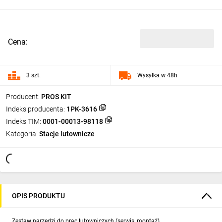
Cena:
3 szt.
Wysyłka w 48h
Producent:
PROS KIT
Indeks producenta:
1PK-3616
Indeks TIM:
0001-00013-98118
Kategoria:
Stacje lutownicze
OPIS PRODUKTU
Zestaw narzędzi do prac lutowniczych (serwis, montaż).