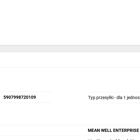
5907998720109
Typ przesyłki - dla 1 jedno
MEAN WELL ENTERPRISE Co