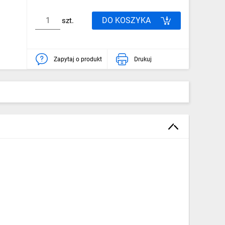
DO KOSZYKA
szt.
Zapytaj o produkt
Drukuj