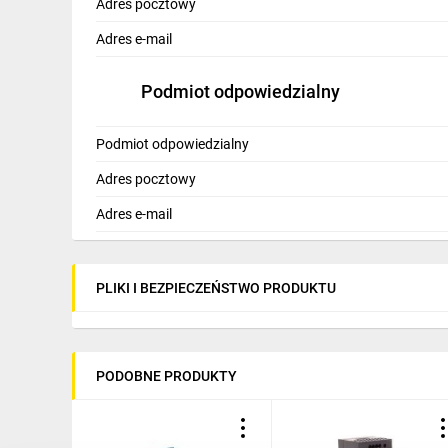
Adres pocztowy
Producent: MEAN WELL
Adres e-mail
Podmiot odpowiedzialny
Podmiot odpowiedzialny
Adres pocztowy
Adres e-mail
PLIKI I BEZPIECZEŃSTWO PRODUKTU
PODOBNE PRODUKTY