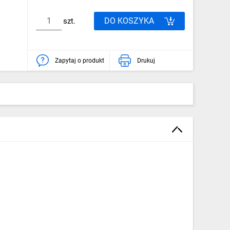
DO KOSZYKA
szt.
Zapytaj o produkt
Drukuj