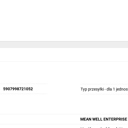
5907998721052
Typ przesyłki - dla 1 jedno
MEAN WELL ENTERPRISE Co