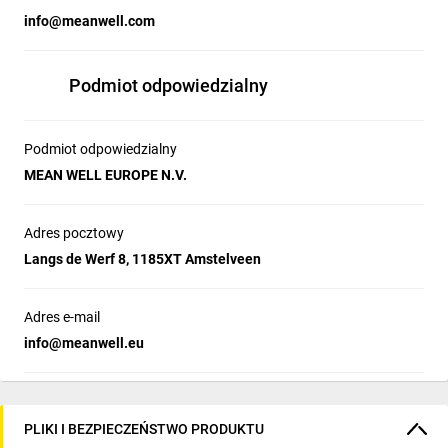
info@meanwell.com
Podmiot odpowiedzialny
Podmiot odpowiedzialny
MEAN WELL EUROPE N.V.
Adres pocztowy
Langs de Werf 8, 1185XT Amstelveen
Adres e-mail
info@meanwell.eu
PLIKI I BEZPIECZEŃSTWO PRODUKTU