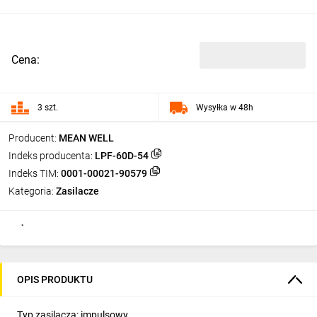
Cena:
3 szt.
Wysyłka w 48h
Producent:
MEAN WELL
Indeks producenta:
LPF-60D-54
Indeks TIM:
0001-00021-90579
Kategoria:
Zasilacze
OPIS PRODUKTU
Typ zasilacza: impulsowy