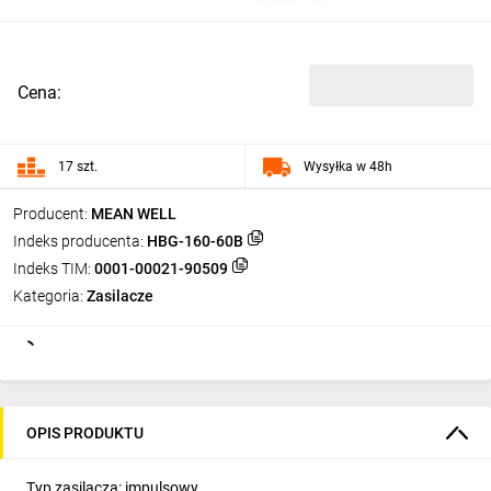
Cena:
17 szt.
Wysyłka w 48h
Producent:
MEAN WELL
Indeks producenta:
HBG-160-60B
Indeks TIM:
0001-00021-90509
Kategoria:
Zasilacze
OPIS PRODUKTU
Typ zasilacza: impulsowy