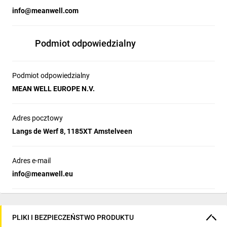
info@meanwell.com
Podmiot odpowiedzialny
Podmiot odpowiedzialny
MEAN WELL EUROPE N.V.
Adres pocztowy
Langs de Werf 8, 1185XT Amstelveen
Adres e-mail
info@meanwell.eu
PLIKI I BEZPIECZEŃSTWO PRODUKTU