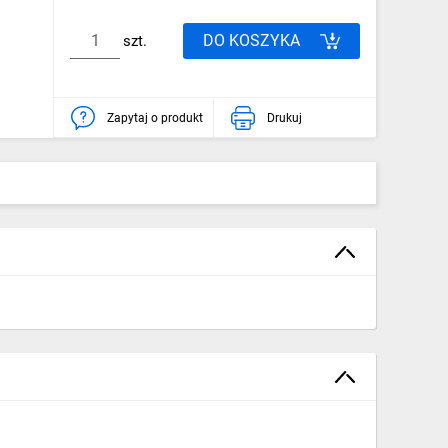
DO KOSZYKA
szt.
Zapytaj o produkt
Drukuj