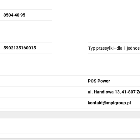
8504 40 95
5902135160015
Typ przesyłki - dla 1 jedno
POS Power
ul. Handlowa 13, 41-807 Z
kontakt@mplgroup.pl