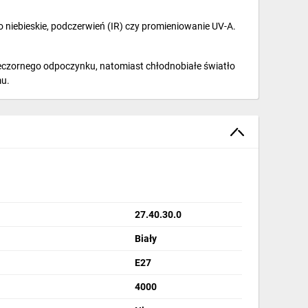
o niebieskie, podczerwień (IR) czy promieniowanie UV-A.
wieczornego odpoczynku, natomiast chłodnobiałe światło
mu.
27.40.30.0
Biały
E27
4000