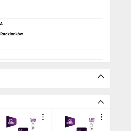
NA
2 Radzionków