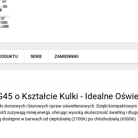
PRODUKTU
SERIE
ZAMIENNIKI
45 o Kształcie Kulki - Idealne Oświe
m do domowych i biurowych opraw oświetleniowych. Dzięki kompaktowy
45 zużywają mniej energii, oferując wysoką skuteczność świetlną i dług
 dostępne w barwach od ciepłobiałej (2700K) po chłodnobiałą (6500K). 