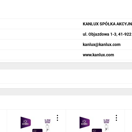
KANLUX SPÓŁKA AKCYJ
ul. Objazdowa 1-3, 41-92
kanlux@kanlux.com
www.kanlux.com