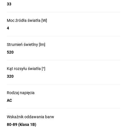
33
Moc źródła światła [W]
4
Strumień świetlny [lm]
520
Kąt rozsyłu światła [°]
320
Rodzaj napięcia
AC
Wskaźnik oddawania barw
80-89 (klasa 1B)