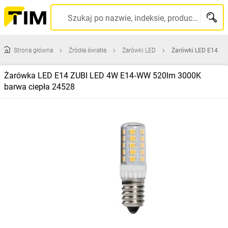
Szukaj po nazwie, indeksie, producencie, kodzie kreskowym...
Strona główna
Źródła światła
Żarówki LED
Żarówki LED E14
Żarówka LED E14 ZUBI LED 4W E14‑WW 520lm 3000K
barwa ciepła 24528