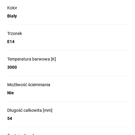
Kolor
Biały
Trzonek
E14
Temperatura barwowa [K]
3000
Możliwość ściemniania
Nie
Długość całkowita [mm]
54