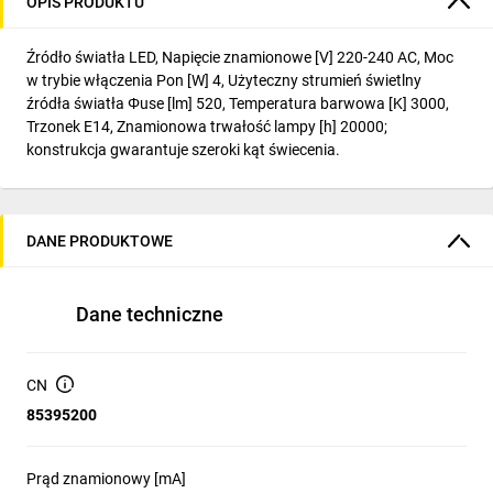
OPIS PRODUKTU
Źródło światła LED, Napięcie znamionowe [V] 220-240 AC, Moc
w trybie włączenia Pon [W] 4, Użyteczny strumień świetlny
źródła światła Φuse [lm] 520, Temperatura barwowa [K] 3000,
Trzonek E14, Znamionowa trwałość lampy [h] 20000;
konstrukcja gwarantuje szeroki kąt świecenia.
DANE PRODUKTOWE
Dane techniczne
CN
85395200
Prąd znamionowy [mA]