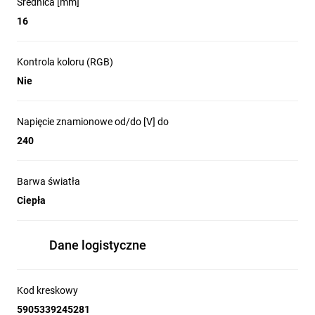
Średnica [mm]
16
Kontrola koloru (RGB)
Nie
Napięcie znamionowe od/do [V] do
240
Barwa światła
Ciepła
Dane logistyczne
Kod kreskowy
5905339245281