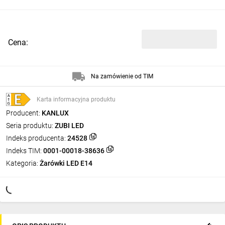
Cena:
Na zamówienie od TIM
Karta informacyjna produktu
Producent:
KANLUX
Seria produktu:
ZUBI LED
Indeks producenta:
24528
Indeks TIM:
0001-00018-38636
Kategoria:
Żarówki LED E14