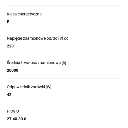
Klasa energetyczna
E
Napięcie znamionowe od/do [V] od
220
Średnia trwałość znamionowa [h]
20000
Odpowiednik żarówki [W]
42
PKWiU
27.40.30.0