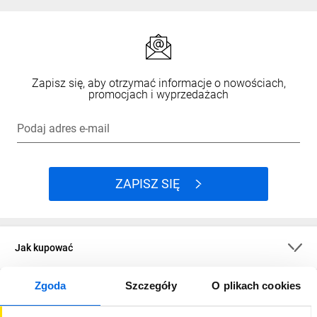
Zapisz się, aby otrzymać informacje o nowościach,
promocjach i wyprzedażach
Podaj adres e-mail
ZAPISZ SIĘ
Jak kupować
Zgoda
Szczegóły
O plikach cookies
O firmie