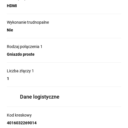
HDMI
Wykonanie trudnopalne
Nie
Rodzaj połączenia 1
Gniazdo proste
Liczba złączy 1
1
Dane logistyczne
Kod kreskowy
4016032269014