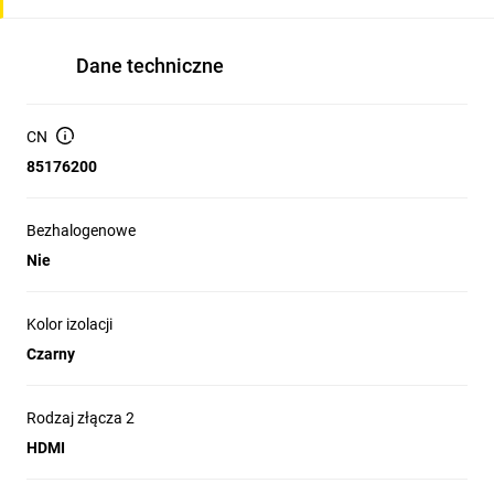
Dane techniczne
CN
85176200
Bezhalogenowe
Nie
Kolor izolacji
Czarny
Rodzaj złącza 2
HDMI